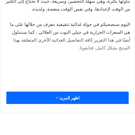
تناولها بكثرة، وهي سهلة التحضير، وسريعة، حيث لا تحتاج إلى الكثير
من الوقت لإعدادها، وفي نفس الوقت منعشة، ولذيذة.
اليوم سنصحبكم في جولة غذائية تثقيفية نتعرف من خلالها على ما
هي السعرات الحرارية في جيلي التوت من العلالي ، كما سنتناول
أيضًا في هذا التقرير كافة التفاصيل الغذائية الأخرى المتعلقة بهذا
المنتج بشكل كامل، فتابعونا.
اظهر المزيد
المكونات الغذائية في جيلي التوت من
العلالي