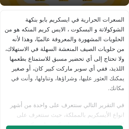
السعرات الحرارية في ايسكريم بابو بنكهة
الشوكولاتة و البسكوت ، الايس كريم المنكه هو من
الحلويات المشهورة والمعروفة عالميًا، وهذا لأنه
من حلويات الصيف المنعشة السهلة في الاستهلاك،
ولا تحتاج إلى أي تحضير مسبق للاستمتاع بطعمها
اللذيذ، ففي أي سوبر ماركت كبير كان، أو صغير
يمكنك العثور عليها، وشراؤها، وتناولها، وأنت في
مكانك.
في التقرير التالي سنتعرف على واحدة من أشهر
انواع الأيسكريم بالمملكة، حيث سنتعرف على
السعرات الحرارية في ايسكريم بابو بنكهة