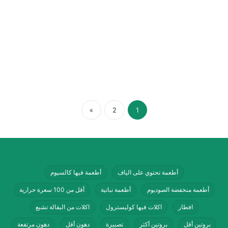
»
2
1
أطعمة تحتوي على الياف
أطعمة فيها كالسيوم
أطعمة منخفضة الصوديوم
أطعمة نباتية
أقل من 100 سعرة حرارية
افطار
اكلات فيها كوليسترول
اكلات من البقالة تشبع
بروتين أقل
بروتين أكثر
تصبيرة
دهون أقل
دهون مرتفعة