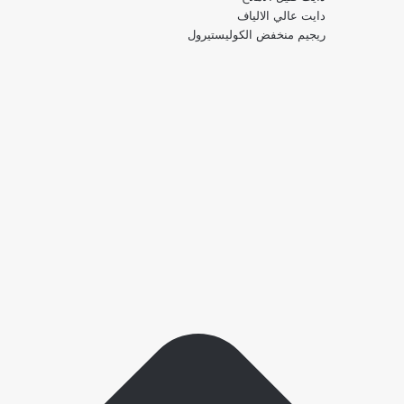
دايت عالي الالياف
ريجيم منخفض الكوليستيرول