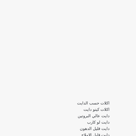
اكلات حسب الدايت
اكلات كيتو دايت
دايت عالي البروتين
دايت لو كارب
دايت قليل الدهون
دايت قليل الاملاح