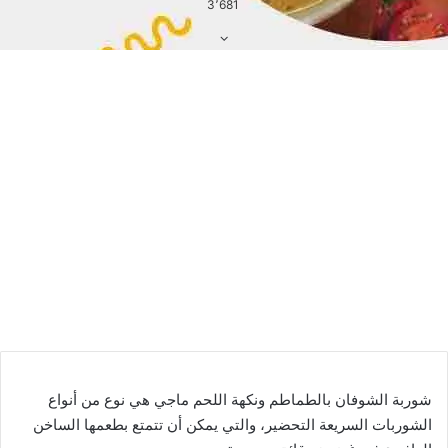
3٬681
شوربة الشوفان بالطماطم ونكهة اللحم ماجي هي نوع من أنواع
الشوربات السريعة التحضير، والتي يمكن أن تتمتع بطعمها الساخن