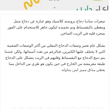
سعرات ساديا دجاج بروستد كلاسيك وهو عبارة عن دجاج متبل
ومغطى بالبقسماط وتم تجميده ليكون جاهز للاستخدام على الفور
بمجرد قليه في الزيت الساخن.
بشكل عام تعتبر وصفات الدجاج المقلي من أكثر الوصفات الشعبية
التي لا يختلف عليها الكثيرين، فبالرغم من تعدد أسمائها، ولكن عندما
يتم دمج الدجاج مع البقسماط وقليهم في الزيت يتشكل على الدجاج
طبقة مقرمشة من الخارج في حين يكون هو طري من الداخل مما
يعطي مذاق مميز لمن يتناوله.
صحيح أن هذا المزيج الذي تم ذكره مثالي للغاية ولذيذ، ولكن في