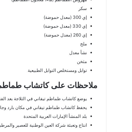
سكر
إي 300 (معدل حموضة)
إي 330 (معدل حموضة)
إي 260 (معدل حموضة)
ملح
نشأ معدل
مثخن
توابل ومستخلص التوابل الطبيعية
ملاحظات على كاتشاب طماطم 
يوضع كاتشاب طماطم تيفاني في الثلاجة بعد الفت
يحفظ كاتشاب طماطم تيفاني في مكان بارد وج
بلد المنشأ الإمارات العربية المتحدة
انتاج وتعبئة شركة العين الوطنية للعصير والمر