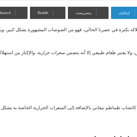
لينكدإن
بينتيريست
pboard
اكه بكثرة في عصرنا الحالي، فهو من الصوصات المشهورة بشكل كبير، ويم
لا يعتبر طعام طبيعي إلا أنه يتضمن سعرات حرارية، والإكثار من استهلاك
تشاب طماطم تيفاني بالإضافة إلى السعرات الحرارية الخاصة به بشكل تف