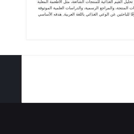
ل القيم الغذائية للمنتجات الشائعة، مثل الأطعمة المعلبة
ت المنتجة، والمراجع الرسمية، والدراسات العلمية الموثوقة
ا للباحثين عن الوعي الغذائي باللغة العربية. هدفه الأساسي
بروتين
اكلات من البقالة تشبع
ات فيها كوليسترول
ات مرتفعة
منكهات
كاربوهيدرات منخفضة