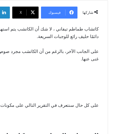
فيسبوك
‫X
شاركها
كاتشاب طماطم تيفاني ، لا شك أن الكانشب يتم استهل
دائمًا حليف رائع للوجبات السريعة.
على الجانب الآخر، بالرغم من أن الكاتشب مجرد صوص، و
غنى عنها.
على كل حال سنتعرف في التقرير التالي على مكونات كا