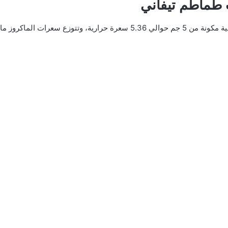
 طماطم تيفاني