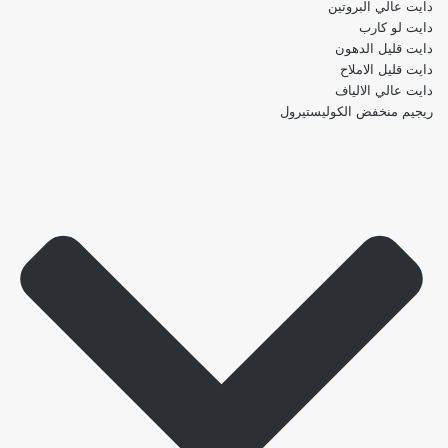
دايت عالي البروتين
دايت لو كارب
دايت قليل الدهون
دايت قليل الاملاح
دايت عالي الالياف
ريجيم منخفض الكوليستيرول