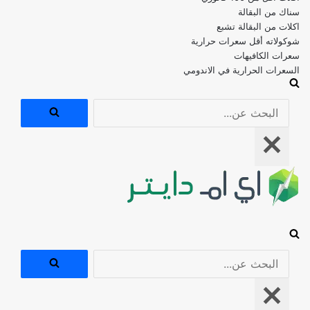
اكلات من البقالة تشبع
شوكولاته أقل سعرات حرارية
سعرات الكافيهات
السعرات الحرارية في الاندومي
البحث
عن...
قائمة
التنقل
البحث
عن...