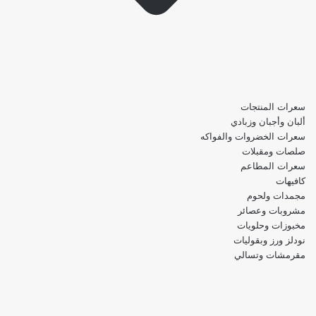
سعرات المنتجات
ألبان وأجبان وزبادي
سعرات الخضروات والفواكه
صلصات ومقبلات
سعرات المطاعم
كافيهات
مجمدات ولحوم
مشروبات وعصائر
مخبوزات وحلويات
نودلز ورز وبقوليات
مقرمشات وتسالي