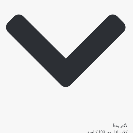
الأكثر بحثاُ
اكلات اقل من 100 كالوري