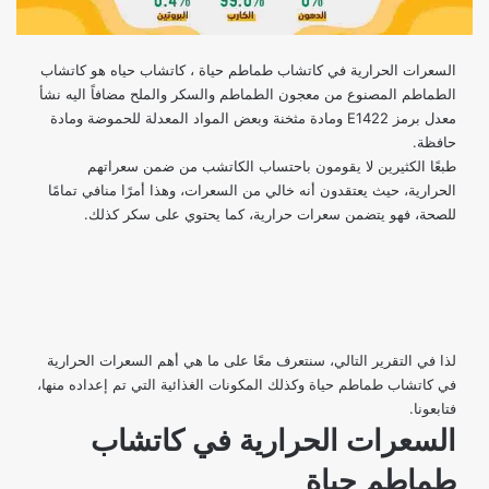
السعرات الحرارية في كاتشاب طماطم حياة ، كاتشاب حياه هو كاتشاب
الطماطم المصنوع من معجون الطماطم والسكر والملح مضافاً اليه نشأ
معدل برمز E1422 ومادة مثخنة وبعض المواد المعدلة للحموضة ومادة
حافظة.
طبعًا الكثيرين لا يقومون باحتساب الكاتشب من ضمن سعراتهم
الحرارية، حيث يعتقدون أنه خالي من السعرات، وهذا أمرًا منافي تمامًا
للصحة، فهو يتضمن سعرات حرارية، كما يحتوي على سكر كذلك.
لذا في التقرير التالي، سنتعرف معًا على ما هي أهم السعرات الحرارية
في كاتشاب طماطم حياة وكذلك المكونات الغذائية التي تم إعداده منها،
فتابعونا.
السعرات الحرارية في كاتشاب
طماطم حياة