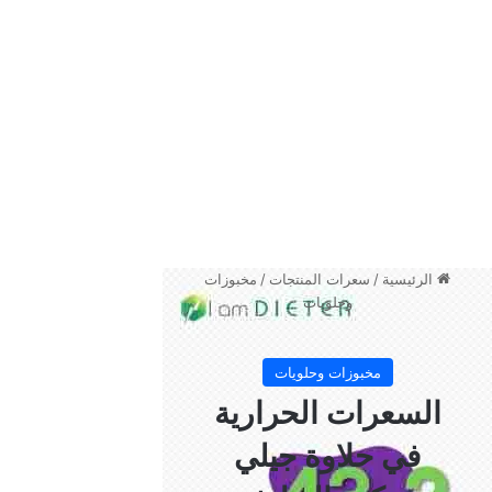
السعرات الحرارية في صامولي بيتي
بان أبيض من بنده