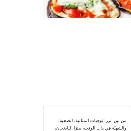
بالإضافة إلى معرفة العناصر الغذائية التي تتواجد في تلك الوجبة،
علاوة على مكوناتها، وأسهل طريقة تحضير لتلك الوجبة.
السعرات الحرارية في الدجاج
بالبقسماط
يبلغ وزن الوجبة الواحدة من دجاج البقسماط والتي تكفي لإطعام