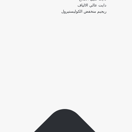
دايت عالي الالياف
ريجيم منخفض الكوليستيرول