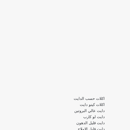
اكلات حسب الدايت
اكلات كيتو دايت
دايت عالي البروتين
دايت لو كارب
دايت قليل الدهون
دايت قليل الاملاح