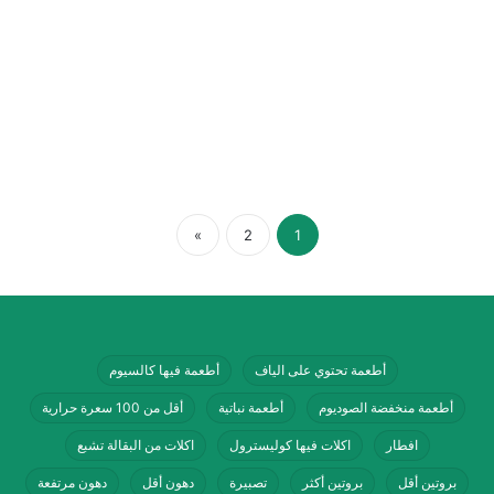
»
2
1
أطعمة تحتوي على الياف
أطعمة فيها كالسيوم
أطعمة منخفضة الصوديوم
أطعمة نباتية
أقل من 100 سعرة حرارية
افطار
اكلات فيها كوليسترول
اكلات من البقالة تشبع
بروتين أقل
بروتين أكثر
تصبيرة
دهون أقل
دهون مرتفعة