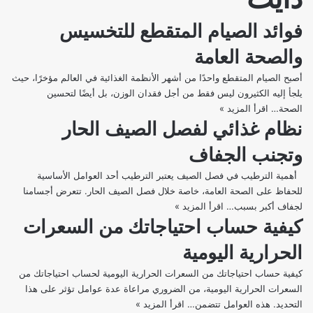
فوائد الصيام المتقطع للتخسيس
والصحة العامة
أصبح الصيام المتقطع واحدًا من أشهر الأنظمة الغذائية في العالم مؤخرًا، حيث
يلجأ إليه الكثيرون ليس فقط من أجل فقدان الوزن، بل أيضًا لتحسين
الصحة…
اقرأ المزيد »
فوائد
نظام غذائي لفصل الصيف الحار
الصيام
المتقطع
وتجنب الجفاف
للتخسيس
والصحة
أهمية الترطيب في فصل الصيف يعتبر الترطيب أحد العوامل الأساسية
العامة
للحفاظ على الصحة العامة، خاصة خلال فصل الصيف الحار. تتعرض أجسامنا
لجفاف أكبر بسبب…
اقرأ المزيد »
نظام
كيفية حساب احتياجاتك من السعرات
غذائي
لفصل
الحرارية اليومية
الصيف
الحار
كيفية حساب احتياجاتك من السعرات الحرارية اليومية لحساب احتياجاتك من
وتجنب
السعرات الحرارية اليومية، من الضروري مراعاة عدة عوامل تؤثر على هذا
الجفاف
التحديد. هذه العوامل تتضمن…
اقرأ المزيد »
كيفية