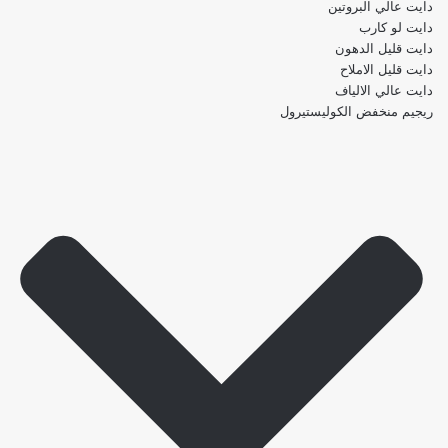
دايت عالي البروتين
دايت لو كارب
دايت قليل الدهون
دايت قليل الاملاح
دايت عالي الالياف
ريجيم منخفض الكوليستيرول