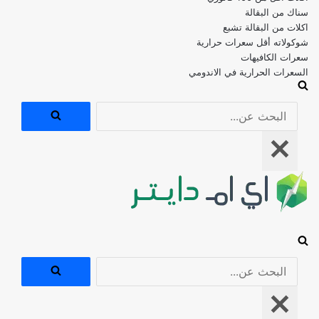
اكلات من البقالة تشبع
شوكولاته أقل سعرات حرارية
سعرات الكافيهات
السعرات الحرارية في الاندومي
البحث
عن...
قائمة
التنقل
البحث
عن...