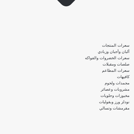
سعرات المنتجات
ألبان وأجبان وزبادي
سعرات الخضروات والفواكه
صلصات ومقبلات
سعرات المطاعم
كافيهات
مجمدات ولحوم
مشروبات وعصائر
مخبوزات وحلويات
نودلز ورز وبقوليات
مقرمشات وتسالي