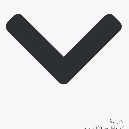
الأكثر بحثاُ
اكلات اقل من 100 كالوري