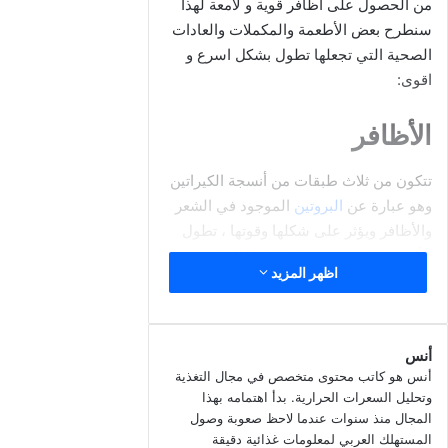
ويتابع “إذا كنت ترغب في تناول طعام صحي، فإن ما يهم هو مقدار ما
يمتصه جسمك مما تأكله”.
فعلى سبيل المثال، يحتوي الشاي والقهوة على مواد مثل التانين
والكافيين التي تعيق امتصاص العناصر الغذائية التي تجدها في
الفواكه مثل الموز.
ومن هنا فلا يجب تناول الموز بعد أو قبل تناول الشاي أو القهوة بوقت
بسيط.
في الواقع، من الأفضل امتصاص الفاكهة على معدة فارغة في الصباح
الباكر، كوجبة خفيفة بين وجبتين، أو قبل أو بعد التمرين لتزويد جسمك
بالطاقو؟