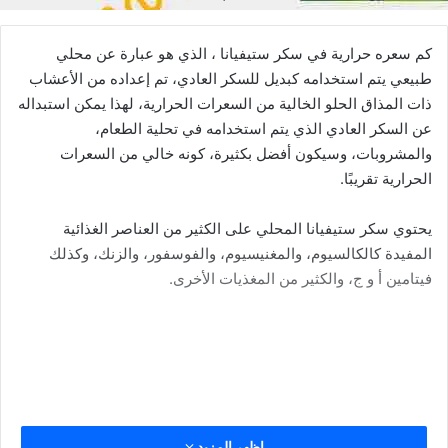
كم سعره حرارية في سكر ستيفيانا ، الذي هو عبارة عن محلي
طبيعي يتم استخدامه كبديل للسكر العادي، تم إعداده من الأعشاب
ذات المذاق الحلو الخالية من السعرات الحرارية، لهذا يمكن استبداله
عن السكر العادي الذي يتم استخدامه في تحلية الطعام،
والمشروبات، وسيكون أفضل بكثيرة، كونه خالي من السعرات
الحرارية تقريبًا.
يحتوي سكر ستيفيانا المحلي على الكثير من العناصر الغذائية
المفيدة كالكالسيوم، والمغنيسيوم، والفوسفور، والزنك، وكذلك
فيتامين أ و ج، والكثير من المغذيات الأخرى.
في التقرير التالي سنتعرف على كم سعره حرارية في سكر ستيفيانا
اظهر المزيد