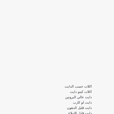
اكلات حسب الدايت
اكلات كيتو دايت
دايت عالي البروتين
دايت لو كارب
دايت قليل الدهون
دايت قليل الاملاح