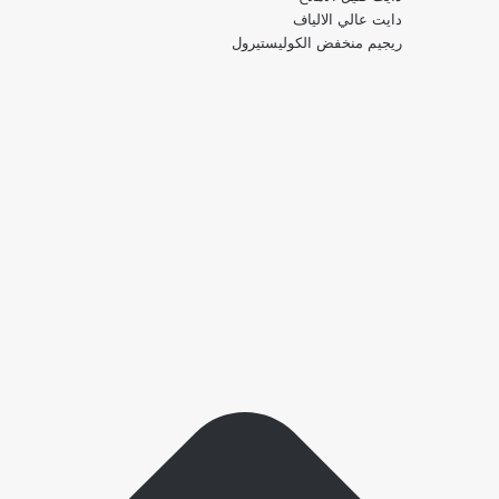
دايت عالي الالياف
ريجيم منخفض الكوليستيرول