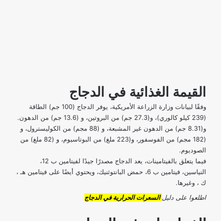
القيمة الغذائية في الدجاج
وفقًا لبيانات وزارة الزراعة الأمريكية، يوفر الدجاج (100 جم) الطاقة
(239 كيلو كالوري)، و(27.3 جم) من البروتين، و (13.6 جم) من الدهون.
و(8.31 جم) من الدهون غير المشبعة، و (88 مجم) من الكوليسترول، و
(182 مجم) من الفوسفور، و(223 ملغ) من البوتاسيوم، و (82 ملغ) من
الصوديوم.
فيما يتعلق بالفيتامينات، يعد الدجاج
مصدرًا جيدًا لفيتامين ب 12
،
النياسين، فيتامين ب 6، حمض البانتوثنيك، ويحتوي أيضًا على فيتامين هـ ،
ك ، وغيرها.
اطلعوا على دليل
السعرات الحرارية في الدجاج