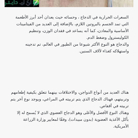
السعرات الحرارية في الدجاج ، وحسائه حيث يعدان أحد أبرز الأطعمة
التي تمد الجسم بالبروتين اللازم، بالإضافة إلى العديد من الفيتامينات
الأساسية والمعادن، كما أنه يساعد في فقدان الوزن، وتنظيم
الكوليسترول وضغط الدم.
والدجاج هو النوع الأكثر شيوعا من الطيور في العالم، تم تدجينه
واستهلاكه كغذاء لآلاف السنين.
هناك العديد من أنواع الدواجن، والاختلافات بينهما تتعلق بكيفية إطعامهم
وتربيتهم، فهناك الدجاج الذي يتم تربيته في المراعي، ويوجد نوع آخر يتم
تربيته في أقفاص.
وهناك النوع الأفضل والأغلى وهو الدجاج العضوي الذي لا يُسمح له إلا
بأكل الأغذية العضوية (بدون مبيدات)، وفقًا لمعايير وزارة الزراعة
الأمريكية.