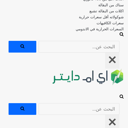
اكلات من البقالة تشبع
شوكولاته أقل سعرات حرارية
سعرات الكافيهات
السعرات الحرارية في الاندومي
البحث
عن...
قائمة
التنقل
البحث
عن...