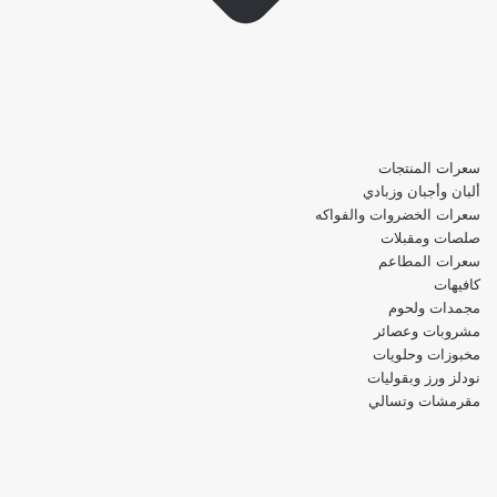
سعرات المنتجات
ألبان وأجبان وزبادي
سعرات الخضروات والفواكه
صلصات ومقبلات
سعرات المطاعم
كافيهات
مجمدات ولحوم
مشروبات وعصائر
مخبوزات وحلويات
نودلز ورز وبقوليات
مقرمشات وتسالي