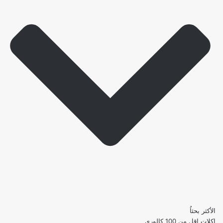
الأكثر بحثاُ
اكلات اقل من 100 كالوري