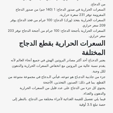
من الدجاج.
السعرات الحرارية في صدور الدجاج: 1 (140 جم) من صدور الدجاج
المفرومة توفر 231 سعرة حرارية.
السعرات الحرارية بفخذ (ورك) الدجاج: 100 جرام من فخذ الدجاج يوفر
209 سعر حراري
السعرات الحرارية بأجنحة الدجاج: 100 جرام من أجنحة الدجاج توفر 203
سعر حراري.
السعرات الحرارية بقطع الدجاج
المختلفة
يعتبر الدجـاج أحد أكثر مصادر البروتين الهش في جميع أنحاء العالم لأنه
يقدم نسبة عالية من البروتين مع انخفاض السعرات الحرارية والدهون
لكل وجبة.
جزء من جاذبية الدجـاج هو تنوعه، فيأتي الـدجاج في مجموعة متنوعة من
القطع، بما في ذلك؛ الصدور، الفخذين، الأجنحة
يحتوي كل جزء من الدجاج على عدد قليل من السعرات الحرارية
والدهون والغذاء.
فيما يلي تفصيل للقيمة الغذائية لأجزاء مختلفة من الدجاج، بالنظر إلى
حصة تبلغ 3.5 أوقية