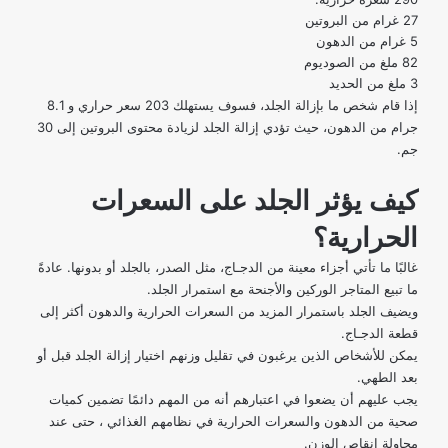
27 غرام من البروتين
5 غرام من الدهون
82 ملغ من الصوديوم
3 ملغ من الحديد
إذا قام شخص ما بإزالة الجلد، فسوف يستهلك 203 سعر حراري و 8.1
جرام من الدهون، حيث تؤدي إزالة الجلد لزيادة محتوى البروتين إلى 30
جم.
كيف يؤثر الجلد على السعرات
الحرارية؟
غالبًا ما تأتي أجزاء معينة من الدجـاج، مثل الصدر، بالجلد أو بدونها. عادةً
ما تبيع المتاجر الوركين والأجنحة مع استمرار الجلد.
ويضيف الجلد باستمرار المزيد من السعرات الحرارية والدهون أكثر إلى
قطعة الدجـاج.
يمكن للأشخاص الذين يرغبون في تقليل وزنهم اختيار إزالة الجلد قبل أو
بعد الطهي.
يجب عليهم أن يضعوا في اعتبارهم أنه من المهم دائمًا تضمين كميات
صحية من الدهون والسعرات الحرارية في نظامهم الغذائي ، حتى عند
محاولة إنقاص الوزن.