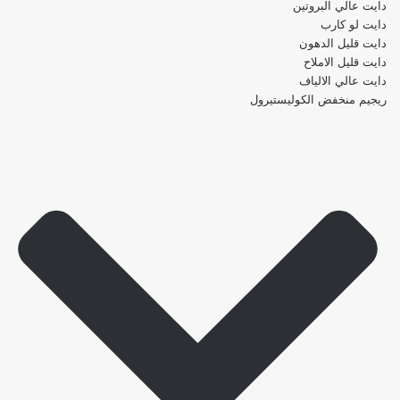
دايت عالي البروتين
دايت لو كارب
دايت قليل الدهون
دايت قليل الاملاح
دايت عالي الالياف
ريجيم منخفض الكوليستيرول