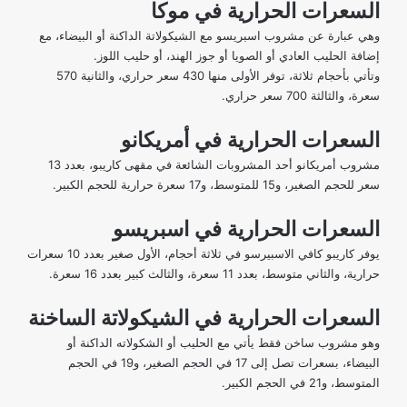
السعرات الحرارية في موكا
وهي عبارة عن مشروب اسبريسو مع الشيكولاتة الداكنة أو البيضاء، مع
إضافة الحليب العادي أو الصويا أو جوز الهند، أو حليب اللوز.
وتأتي بأحجام ثلاثة، توفر الأولى منها 430 سعر حراري، والثانية 570
سعرة، والثالثة 700 سعر حراري.
السعرات الحرارية في أمريكانو
مشروب أمريكانو أحد المشروبات الشائعة في مقهى كاريبو، بعدد 13
سعر للحجم الصغير، و15 للمتوسط، و17 سعرة حرارية للحجم الكبير.
السعرات الحرارية في اسبريسو
يوفر كاريبو كافي الاسبيرسو في ثلاثة أحجام، الأول صغير بعدد 10 سعرات
حرارية، والثاني متوسط، بعدد 11 سعرة، والثالث كبير بعدد 16 سعرة.
السعرات الحرارية في الشيكولاتة الساخنة
وهو مشروب ساخن فقط يأتي مع الحليب أو الشكولاته الداكنة أو
البيضاء، بسعرات تصل إلى 17 في الحجم الصغير، و19 في الحجم
المتوسط، و21 في الحجم الكبير.