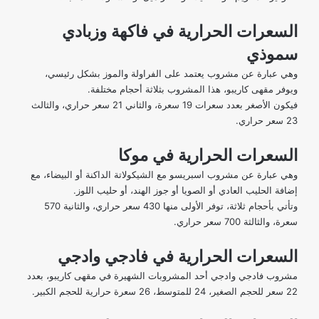
السعرات الحرارية في فاكهة وزبادي
سموذي
وهي عبارة عن مشروب يعتمد على الفراولة والموز بشكل رئيسي،
ويوفر مقهى كاريبو، هذا المشروب بثلاثة أحجام مختلفة.
فيكون الأصغر بعدد سعرات 19 سعرة، والثاني 21 سعر حراري، والثالث
23 سعر حراري.
السعرات الحرارية في موكا
وهي عبارة عن مشروب اسبريسو مع الشيكولاتة الداكنة أو البيضاء، مع
إضافة الحليب العادي أو الصويا أو جوز الهند، أو حليب اللوز.
وتأتي بأحجام ثلاثة، توفر الأولى منها 430 سعر حراري، والثانية 570
سعرة، والثالثة 700 سعر حراري.
السعرات الحرارية في فادجي وادجي
مشروب فادجي وادجي أحد المشروبات الشهيرة في مقهى كاريبو، بعدد
22 سعر للحجم الصغير، 24 للمتوسط، 26 سعرة حرارية للحجم الكبير.