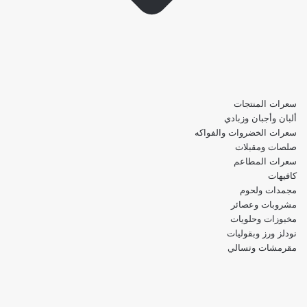
سعرات المنتجات
ألبان وأجبان وزبادي
سعرات الخضروات والفواكه
صلصات ومقبلات
سعرات المطاعم
كافيهات
مجمدات ولحوم
مشروبات وعصائر
مخبوزات وحلويات
نودلز ورز وبقوليات
مقرمشات وتسالي