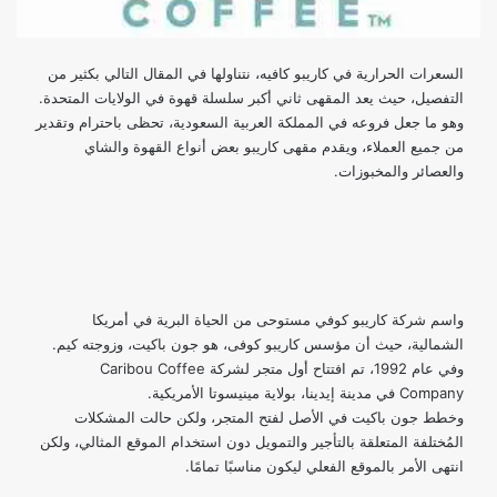
السعرات الحرارية في كاريبو كافيه، نتناولها في المقال التالي بكثير من
التفصيل، حيث يعد المقهى ثاني أكبر سلسلة قهوة في الولايات المتحدة.
وهو ما جعل فروعه في المملكة العربية السعودية، تحظى باحترام وتقدير
من جميع العملاء، ويقدم مقهى كاريبو بعض أنواع القهوة والشاي
والعصائر والمخبوزات.
واسم شركة كاريبو كوفي مستوحى من الحياة البرية في أمريكا
الشمالية، حيث أن مؤسس كاريبو كوفى، هو جون باكيت، وزوجته كيم.
وفي عام 1992، تم افتتاح أول متجر لشركة Caribou Coffee
Company في مدينة إيدينا، بولاية مينيسوتا الأمريكية.
وخطط جون باكيت في الأصل لفتح المتجر، ولكن حالت المشكلات
المُختلفة المتعلقة بالتأجير والتمويل دون استخدام الموقع المثالي، ولكن
انتهى الأمر بالموقع الفعلي ليكون مناسبًا تمامًا.