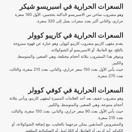
السعرات الحرارية في اسبريسو شيكر
وهو مشروب ساخن من الاسبريسو الداكنة بحجمين، الأول 160 سعرة
حراري، والثاني أكبر بعدد سعرات يصل إلى 320 سعرة.
السعرات الحرارية في كاريبو كوولر
يقدم مقهى كاريبو مشروب كاريبو كوولر، وهو عبارة عن قهوة ممزوجة
بالثلج، مع الفانيلا، أو الاسبريسو أو الشوكولاته.
ويتوفر هذا المشروب بثلاثة أحجام مختلفة، وهي الصغير، والمتوسط،
والكبير.
حيث يأتي الأول بعدد 150 سعر حراري، والثاني، بعدد 210 سعرة، والثالث
بعدد 270 سعرة.
السعرات الحرارية في كوفي كوولر
وهو مشروب خفيف يعد أحد العلامات المميزة لمقهى كاريبو، ويأتي بثلاثة
أحجام متنوعة، وهي الصغير، والمتوسط، والكبير.
حيث يأتي الأول بعدد 90 سعر حراري، والثاني، بعدد 150 سعرة، والثالث
بعدد 210 سعرة.
والمشروبين السابقين يمكن مزجهما بالحليب، مع إضافة الشوكولاتة، أو
الكوكيز آند كريم، أو الفانيلا، أو الكاراميل أو الشكولاتة المثلجة.