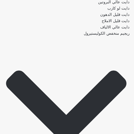
دايت عالي البروتين
دايت لو كارب
دايت قليل الدهون
دايت قليل الاملاح
دايت عالي الالياف
ريجيم منخفض الكوليستيرول