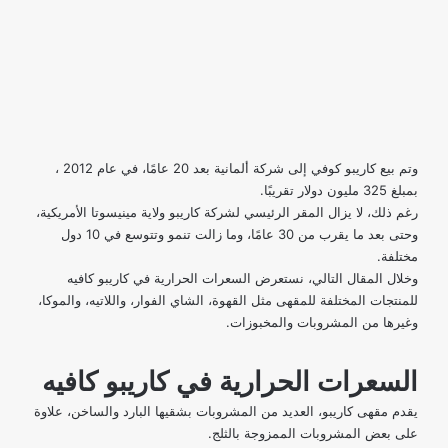
وتم بيع كاريبو كوفي إلى شركة ألمانية بعد 20 عامًا، في عام 2012 ،
بمبلغ 325 مليون دولار تقريبًا.
رغم ذلك، لا يزال المقر الرئيسي لشركة كاريبو ولاية مينيسوتا الأمريكية،
وحتى بعد ما يقرب من 30 عامًا، وما زالت تنمو وتتوسع في 10 دول
مختلفة.
وخلال المقال التالي، نستعرض السعرات الحرارية في كاريبو كافيه
للمنتجات المختلفة للمقهى مثل القهوة، الشاي الفوار، واللاتيه، والموكا،
وغيرها من المشروبات والمخبوزات.
السعرات الحرارية في كاريبو كافيه
يقدم مقهى كاريبو، العديد من المشروبات بشقيها البارد والساخن، علاوة
على بعض المشروبات الممزوجة بالثلج.