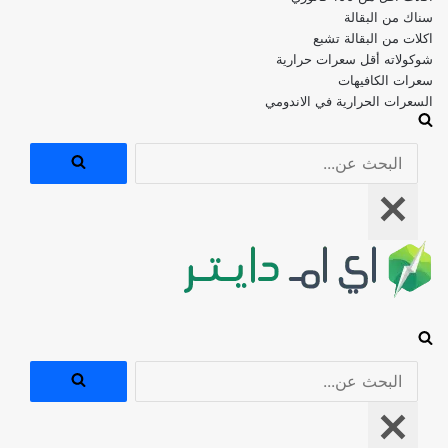
اكلات من البقالة تشبع
شوكولاته أقل سعرات حرارية
سعرات الكافيهات
السعرات الحرارية في الاندومي
البحث
عن...
قائمة
التنقل
البحث
عن...