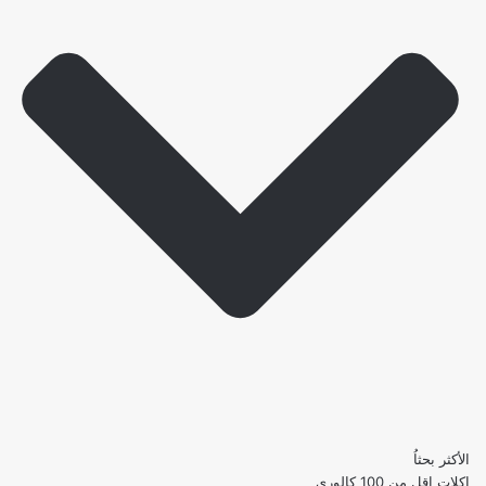
الأكثر بحثاُ
اكلات اقل من 100 كالوري