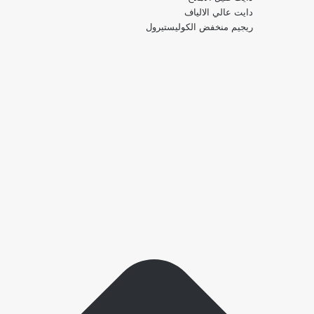
دايت عالي الالياف
ريجيم منخفض الكوليستيرول