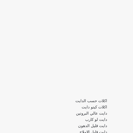
اكلات حسب الدايت
اكلات كيتو دايت
دايت عالي البروتين
دايت لو كارب
دايت قليل الدهون
دايت قليل الاملاح