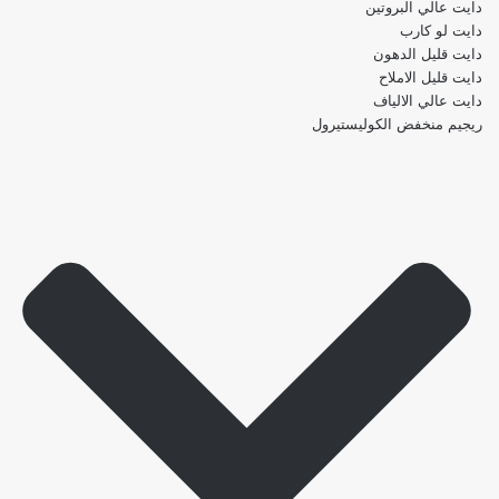
دايت عالي البروتين
دايت لو كارب
دايت قليل الدهون
دايت قليل الاملاح
دايت عالي الالياف
ريجيم منخفض الكوليستيرول