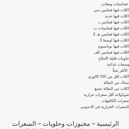
فيتامينات ومعادن
اكلات فيها فيتامين سي
اكلات فيها حديد
اكلات فيها فيتامين د
اكلات فيها فيتامينات ب
اكلات فيها فيتامين هـ E
اكلات فيها اوميقا 3
اكلات فيها بوتاسيوم
اكلات فيها فيتامين الف
حلويات قليلة الاملاح
وصفات غذائية
الأكثر بحثاُ
اكلات اقل من 100 كالوري
اكلات من البقالة تشبع
شوكولاته أقل سعرات حرارية
سعرات الكافيهات
السعرات الحرارية في الاندومي
الرئيسية
–
مخبوزات وحلويات
–
السعرات