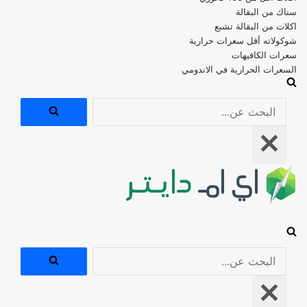
اكلات من البقالة تشبع
شوكولاته أقل سعرات حرارية
سعرات الكافيهات
السعرات الحرارية في الاندومي
البحث
عن...
قائمة
التنقل
البحث
عن...