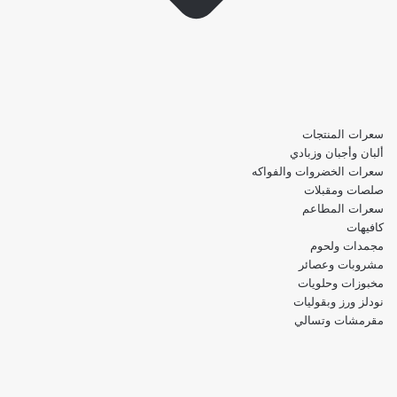
سعرات المنتجات
ألبان وأجبان وزبادي
سعرات الخضروات والفواكه
صلصات ومقبلات
سعرات المطاعم
كافيهات
مجمدات ولحوم
مشروبات وعصائر
مخبوزات وحلويات
نودلز ورز وبقوليات
مقرمشات وتسالي