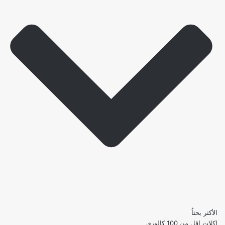
الأكثر بحثاُ
اكلات اقل من 100 كالوري