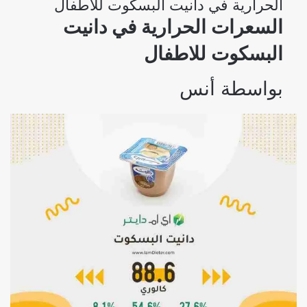
الحرارية في دانيت البسكوت للاطفال
السعرات الحرارية في دانيت
البسكوت للاطفال
بواسطة
أنس