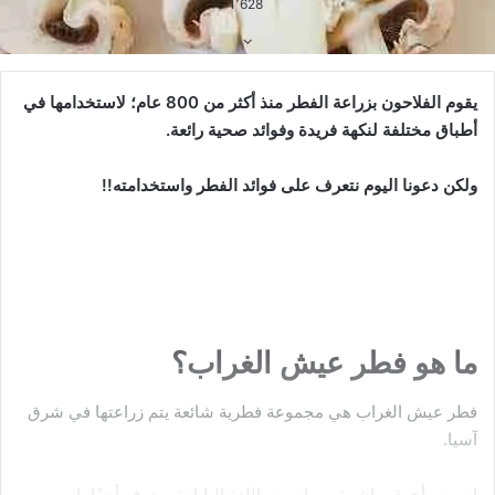
1٬628
يقوم الفلاحون بزراعة الفطر منذ أكثر من 800 عام؛ لاستخدامها في
أطباق مختلفة لنكهة فريدة وفوائد صحية رائعة.
ولكن دعونا اليوم نتعرف على فوائد الفطر واستخدامته!!
ما هو فطر عيش الغراب؟
فطر عيش الغراب هي مجموعة فطرية شائعة يتم زراعتها في شرق
آسيا.
اسمه مأخوذ مباشرة من اسمه باللغة اليابانية ويعرف أيضًا باسم