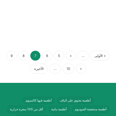
« الأولى
...
«
5
6
7
8
9
»
10
...
الأخيرة
أطعمة تحتوي على الياف
أطعمة فيها كالسيوم
أطعمة منخفضة الصوديوم
أطعمة نباتية
أقل من 100 سعرة حرارية